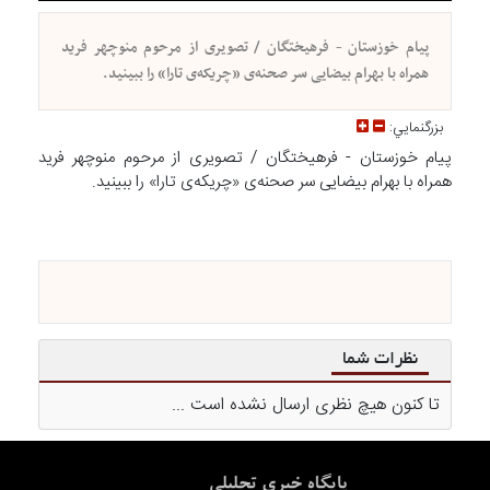
پیام خوزستان - فرهیختگان / تصویری از مرحوم منوچهر فرید
همراه با بهرام بیضایی سر صحنه‌ی «چریکه‌ی تارا» را ببینید.
بزرگنمايي:
پیام خوزستان - فرهیختگان / تصویری از مرحوم منوچهر فرید
همراه با بهرام بیضایی سر صحنه‌ی «چریکه‌ی تارا» را ببینید.
نظرات شما
تا کنون هیچ نظری ارسال نشده است ...