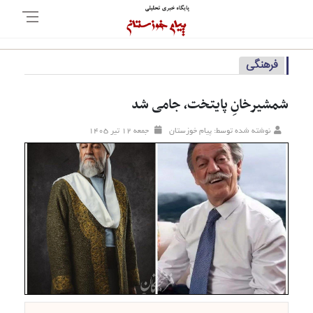
فرهنگی
شمشیرخانِ پایتخت، جامی شد
نوشته شده توسط: پیام خوزستان
جمعه ۱۲ تير ۱۴۰۵