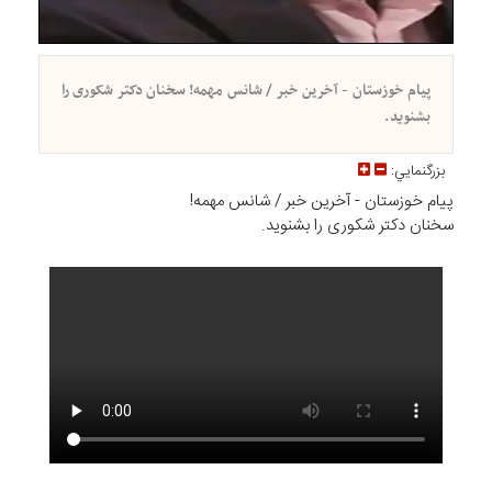
پیام خوزستان - آخرین خبر / شانس مهمه! سخنان دکتر شکوری را
بشنوید.
بزرگنمايي:
پیام خوزستان - آخرین خبر / شانس مهمه!
سخنان دکتر شکوری را بشنوید.