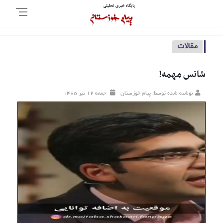
مقالات
شانس مهمه!
نوشته شده توسط: پیام خوزستان
جمعه ۱۲ تير ۱۴۰۵