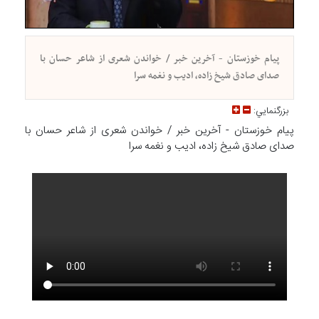
پیام خوزستان - آخرین خبر / خواندن شعری از شاعر حسان با
صدای صادق شیخ زاده، ادیب و نغمه سرا
بزرگنمايي:
پیام خوزستان - آخرین خبر / خواندن شعری از شاعر حسان با
صدای صادق شیخ زاده، ادیب و نغمه سرا