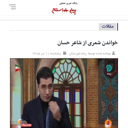
مقالات
خواندن شعری از شاعر حسان
نوشته شده توسط: پیام خوزستان
پنجشنبه ۱۱ تير ۱۴۰۵