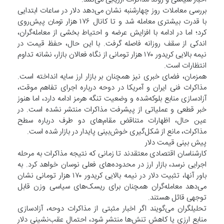
بررسی معاملات روز چهارشنبه نشان می‌دهد دلار در ساعات ابتدایی
با قدرت بیشتری معامله شد و تا کانال ۱۷۶ هزار تومان پیش‌روی
کرد؛ اما در ادامه با افزایش عرضه و احتیاط بخشی از معامله‌گران،
اندکی از سقف روزانه فاصله گرفت. با این حال، حفظ قیمت در
نیمه بالایی کریدور ۱۷۰ هزار تومانی از نگاه فعالان بازار، نشانه تداوم
انتظارات است.
همزمان، فضای خبری نیز همچنان بر بازار ارز سایه انداخته است.
مذاکرات فنی ایران و آمریکا در دوحه درباره اجرای تفاهم موقت،
آزادسازی منابع بلوکه‌شده و وضعیت تنگه هرمز ادامه دارد، اما هنوز
خبر قطعی و عملیاتی از پیشرفت مذاکرات منتشر نشده است. در
عین حال، اظهارات متناقض مقام‌های دو طرف درباره سطح
مذاکرات، مانع از شکل‌گیری خوش‌بینی پایدار در بازار شده است.
پیش ‌بینی قیمت دلار
کارشناسان اقتصادی معتقدند تا زمانی که نتیجه مذاکرات به مرحله
اجرایی نرسد، بازار ارز در محدوده‌های فعلی نوسان خواهد کرد. به
باور آنها، تثبیت دلار در نیمه بالایی کریدور ۱۷۰ هزار تومانی نشان
می‌دهد معامله‌گران همچنان برای ریسک‌های سیاسی وزن قابل
توجهی قائل هستند.
تحلیلگران می‌گویند اگر اخبار مثبتی از مذاکرات دوحه، آزادسازی
منابع ارزی یا کاهش تنش‌ها منتشر شود، احتمال عقب‌نشینی دلار