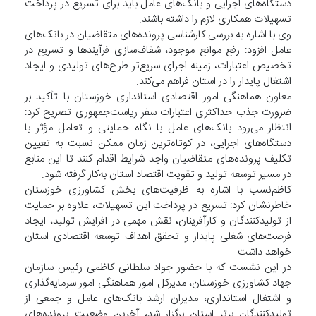
دستگاه‌های اجرایی و بانک‌های عامل باید برای تسریع در پرداخت
تسهیلات همکاری لازم را داشته باشند.
وی با اشاره به بررسی کارشناسی پرونده‌های متقاضیان در بانک‌های
عامل افزود: رفع موانع موجود، شفاف‌سازی فرآیند‌ها و تسریع در
تخصیص اعتبارات، زمینه اجرای سریع‌تر طرح‌های تولیدی و ایجاد
اشتغال پایدار را در استان فراهم می‌کند.
معاون هماهنگی امور اقتصادی استانداری خوزستان با تأکید بر
ضرورت جذب حداکثری اعتبارات سفر ریاست‌جمهوری تصریح کرد:
انتظار می‌رود بانک‌های عامل با نگاه حمایتی و تعامل مؤثر با
دستگاه‌های اجرایی، در کوتاه‌ترین زمان ممکن نسبت به تعیین
تکلیف پرونده‌های متقاضیان واجد شرایط اقدام کنند تا این منابع
در مسیر توسعه تولید و تقویت اقتصاد استان به‌کار گرفته شود.
کاظم‌نسب با اشاره به ظرفیت‌های بخش کشاورزی خوزستان
خاطرنشان کرد: تسریع در پرداخت این تسهیلات، علاوه بر حمایت
از تولیدکنندگان و کارآفرینان، نقش مهمی در افزایش تولید، ایجاد
فرصت‌های شغلی پایدار و تحقق اهداف توسعه اقتصادی استان
خواهد داشت.
در این نشست که با حضور جواد سلطانی کاظمی رئیس سازمان
جهاد کشاورزی خوزستان، مدیرکل امور هماهنگی امور سرمایه‌گذاری
و اشتغال استانداری، مدیران ارشد بانک‌های عامل و جمعی از
تولیدکنندگان برتر استان برگزار شد، آخرین وضعیت پرونده‌های