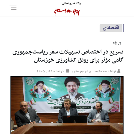
اقتصادی
html>
تسریع در اختصاص تسهیلات سفر ریاست‌جمهوری
گامی مؤثر برای رونق کشاورزی خوزستان
نوشته شده توسط: پیام خوزستان
دوشنبه ۸ تير ۱۴۰۵