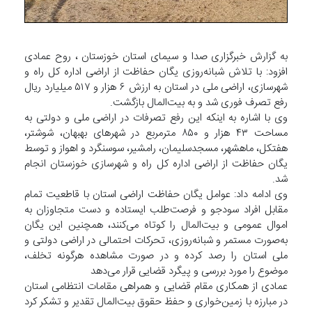
به گزارش خبرگزاری صدا و سیمای استان خوزستان ، روح عمادی
افزود: با تلاش شبانه‌روزی یگان حفاظت از اراضی اداره کل راه و
شهرسازی، اراضی ملی در استان به ارزش ۶ هزار و ۵۱۷ میلیارد ریال
رفع تصرف فوری شد و به بیت‌المال بازگشت.
وی با اشاره به اینکه این رفع تصرفات در اراضی ملی و دولتی به
مساحت ۴۳ هزار و ۸۵۰ مترمربع در شهر‌های بهبهان، شوشتر،
هفتکل، ماهشهر، مسجدسلیمان، رامشیر، سوسنگرد و اهواز و توسط
یگان حفاظت از اراضی اداره کل راه و شهرسازی خوزستان انجام
شد.
وی ادامه داد: عوامل یگان حفاظت اراضی استان با قاطعیت تمام
مقابل افراد سودجو و فرصت‌طلب ایستاده و دست متجاوزان به
اموال عمومی و بیت‌المال را کوتاه می‌کنند، همچنین این یگان
به‌صورت مستمر و شبانه‌روزی، تحرکات احتمالی در اراضی دولتی و
ملی استان را رصد کرده و در صورت مشاهده هرگونه تخلف،
موضوع را مورد بررسی و پیگرد قضایی قرار می‌دهد
عمادی از همکاری مقام قضایی و همراهی مقامات انتظامی استان
در مبارزه با زمین‌خواری و حفظ حقوق بیت‌المال تقدیر و تشکر کرد