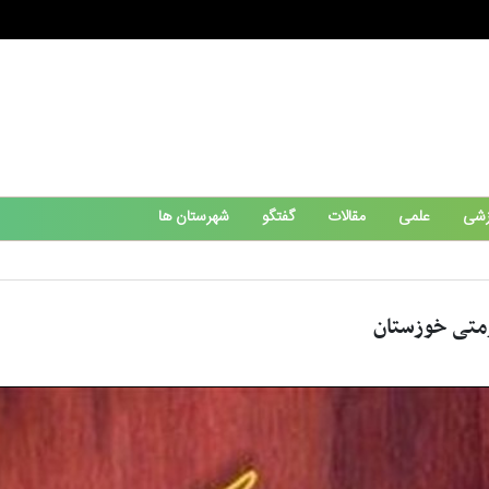
زشی
علمی
مقالات
گفتگو
شهرستان ها