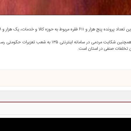
وی با اشاره به اینکه این گزارشات از سوی دستگاه‌های نظارتی، کاشف و همچنین شکایت مردمی در سامانه این
ان تخلفات صنفی در استان است.