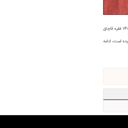
به گزارش خبرگزاری صدا و سیمای استان خوزستان ، بهرام بهمئی افزود: از این تعداد پرونده پنج هزار و ۶۱۱ فقره مربوط به حوزه کالا و خدمات، یک هزار و ۷۴۸ فقره قاچاق
ترنتی ۱۳۵ به شعب تعزیرات حکومتی رسیده است، ادامه