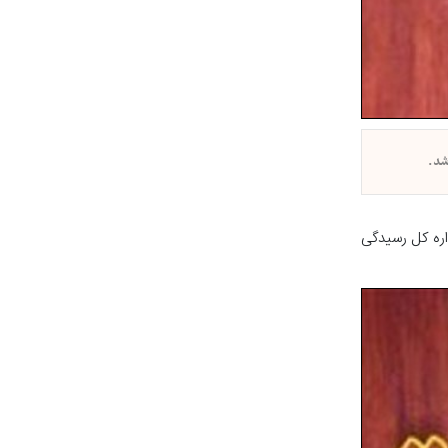
فقره پرونده در شعب بدوی این اداره کل رسیدگی