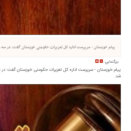
پیام خوزستان - سرپرست اداره کل تعزیرات حکومتی خوزستان گفت: در سه ماهه اول سال جاری به هفت هزار و ۷۰۴ فق
بزرگنمايي:
شد.