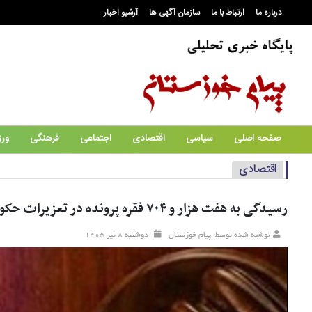
درباره ما
ارتباط با ما
سازمان آگهی ها
آرشیو اخبار
صفحه اصلی
سیاسی
اقتصادی
اجتماعی
فرهنگی
ور
اقتصادی
رسیدگی به هفت هزار و ۷۰۴ فقره پرونده در تعزیرات حکومتی خوزستان
نوشته شده توسط: پیام خوزستان
دوشنبه ۸ تير ۱۴۰۵