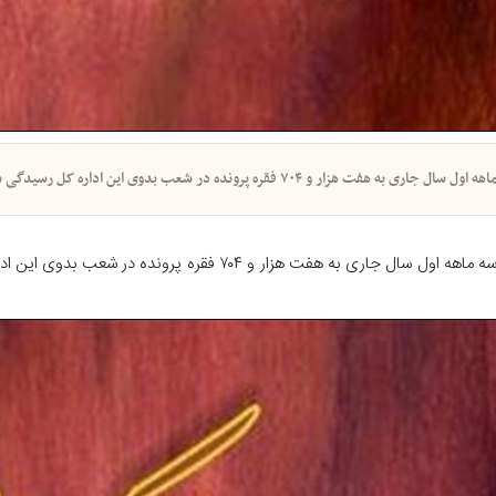
ره پرونده در شعب بدوی این اداره کل رسیدگی شد.
پیام خوزستان - سرپرست اداره کل تعزیرات حکومتی خوزستان گفت: در سه ماهه اول سال جاری به هفت هزار و ۷۰۴ 