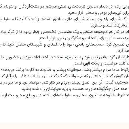
ی زاده در دیدار مدیران شرکت‌های نفتی مستقر در دشت‌آزادگان و هویزه گ
ی نیرو‌های بومی و محلی قرار دهید.
یک شورای راهبردی مانند شورای عالی مناطق نفت‌خیز ایجاد کنید تا مسئولی
 مشارکت کنند و بسازند.
اد: در کنار هر مجموعه صنعتی، یک هنرستان تخصصی جوار بزنید تا از کارگر ساد
، دست‌تان برای انتخاب و به‌کارگیری نیرو بازتر است.
تان تصریح کرد: حساب‌های بانکی خود را به استان و شهرستان منتقل کنید تا
د کرد.
رنشان کرد: رفتن بین مردم بسیار مهم است؛ در اجتماعات مردمی حضور پیدا کن
اط، کلید موفقیت و برکت الهی است.
ارتباط ما با مردم بیشتر باشد، موفقیت بیشتر و خداوند به کار ما برکت می‌دهد؛
شان گوش کنید و جا‌هایی که می‌توانید کمک کنید، این ارتباط عاطفی را برقرار کنی
 هستید، گفت: اگر این اتفاق بیفتد، مردم در کنار شما خواهند بود و ما نیز در ک
همه مثل جگرگوشه‌های ما هستند و باید هوایشان را داشته باشیم.
اشت: شرط ما توجه به نیروی محلی، مسئولیت‌های اجتماعی و رفع محرومیت از من