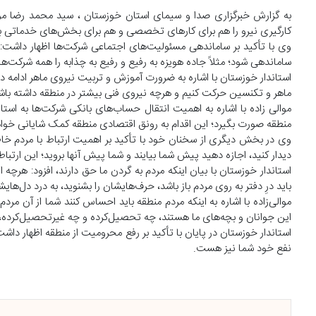
به گزارش خبرگزاری صدا و سیمای استان خوزستان ، سید محمد رضا موال
کارگیری نیرو را هم برای کار‌های تخصصی و هم برای بخش‌های خدماتی برا
وی با تأکید بر ساماندهی مسئولیت‌های اجتماعی شرکت‌ها اظهار داشت: 
ساماندهی شود؛ مثلاً جاده هویزه به رفیع و رفیع به چذابه را همه شرکت‌ها
استاندار خوزستان با اشاره به ضرورت آموزش و تربیت نیروی ماهر ادامه د
ماهر و تکنسین حرکت کنیم و هرچه نیروی فنی بیشتر در منطقه داشته باشید
موالی زاده با اشاره به اهمیت انتقال حساب‌های بانکی شرکت‌ها به اس
منطقه صورت بگیرد؛ این اقدام به رونق اقتصادی منطقه کمک شایانی خواه
وی در بخش دیگری از سخنان خود با تأکید بر اهمیت ارتباط با مردم خاط
دیدار کنید، اجازه دهید پیش شما بیایند و شما پیش آنها بروید؛ این ارتب
استاندار خوزستان با بیان اینکه مردم به گردن ما حق دارند، افزود: هرچه 
باید درِ دفتر به روی مردم باز باشد، حرف‌هایشان را بشنوید، به درد دل‌های
موالی‌زاده با اشاره به اینکه مردم منطقه باید احساس کنند شما از آن مردم
این جوانان و بچه‌های ما هستند، چه تحصیل‌کرده و چه غیرتحصیل‌کرده، 
استاندار خوزستان در پایان با تأکید بر رفع محرومیت از منطقه اظهار د
نفع خود شما نیز هست.