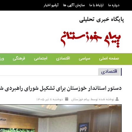
درباره ما
ارتباط با ما
سازمان آگهی ها
آرشیو اخبار
صفحه اصلی
سیاسی
اقتصادی
اجتماعی
فرهنگی
ور
اقتصادی
دستور استاندار خوزستان برای تشکیل شورای راهبردی شر
نوشته شده توسط: پیام خوزستان
دوشنبه ۸ تير ۱۴۰۵