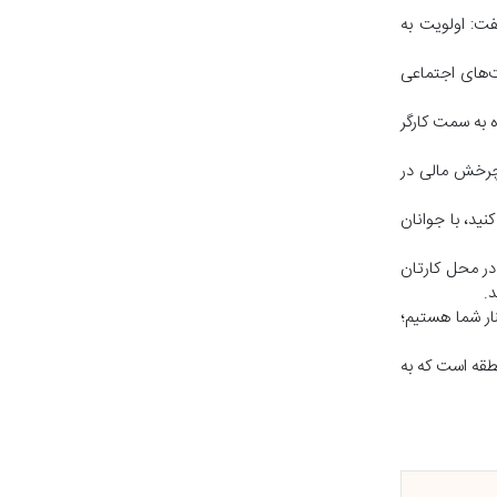
فت: اولویت به
ت‌های اجتماعی
ه به سمت کارگر
 چرخش مالی در
ید، با جوانان
 در محل کارتان
د.
نار شما هستیم؛
طقه است که به